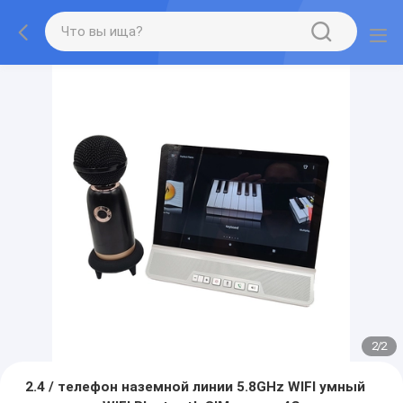
2
/
2
2.4 / телефон наземной линии 5.8GHz WIFI умный