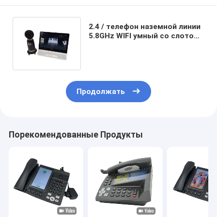
2.4 / телефон наземной линии
5.8GHz WIFI умный со слотом
WIFI Bluetooth SIM-карты 4G
Продолжать
Порекомендованные Продукты