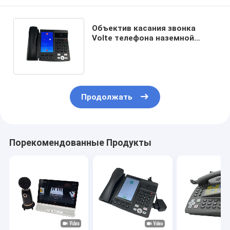
Объектив касания звонка
Volte телефона наземной
линии камеры HD умный
беспроводной
Продолжать
Порекомендованные Продукты