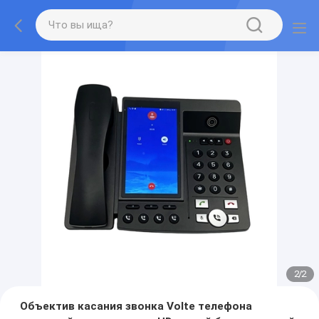
2
/
2
Объектив касания звонка Volte телефона