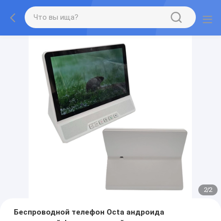
2
/
2
Беспроводной телефон Octa андроида