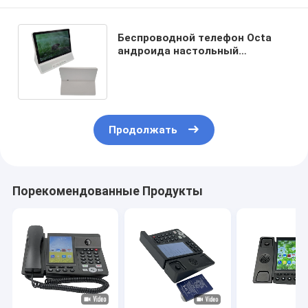
Беспроводной телефон Octa
андроида настольный
фиксированный вырезает
сердцевина из белого
Продолжать
Порекомендованные Продукты