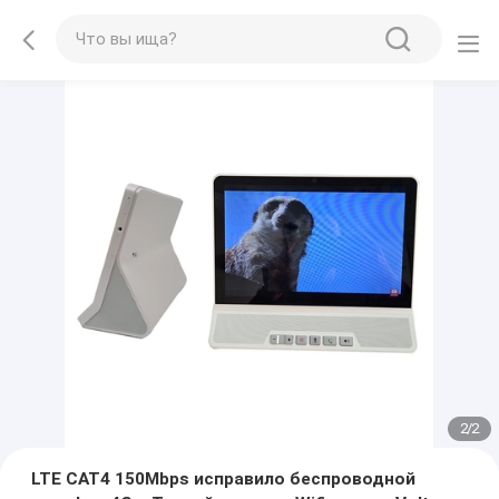
2
/
2
LTE CAT4 150Mbps исправило беспроводной