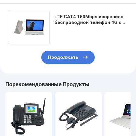
LTE CAT4 150Mbps исправило
беспроводной телефон 4G с
Точкой доступа Wifi голоса
Volte
Продолжать
Порекомендованные Продукты