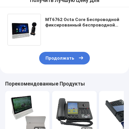
Получить Лучшую Цену Для
MT6762 Octa Core Беспроводной
фиксированный беспроводной
настольный телефон с
поддержкой HD-камеры Touch
Продолжать
Порекомендованные Продукты