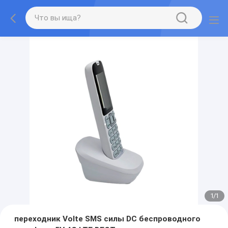
1
/
1
переходник Volte SMS силы DC беспроводного