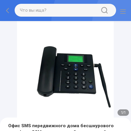
1
/
1
Офис SMS передвижного дома бесшнурового