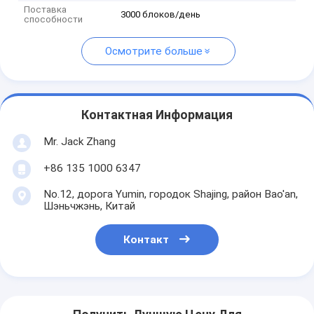
Поставка
3000 блоков/день
способности
Осмотрите больше
Контактная Информация
Mr. Jack Zhang
+86 135 1000 6347
No.12, дорога Yumin, городок Shajing, район Bao'an,
Шэньчжэнь, Китай
Контакт