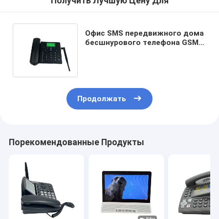
Получить Лучшую Цену Для
Офис SMS передвижного дома
бесшнурового телефона GSM
настольного беспроводной
только
Продолжать
Порекомендованные Продукты