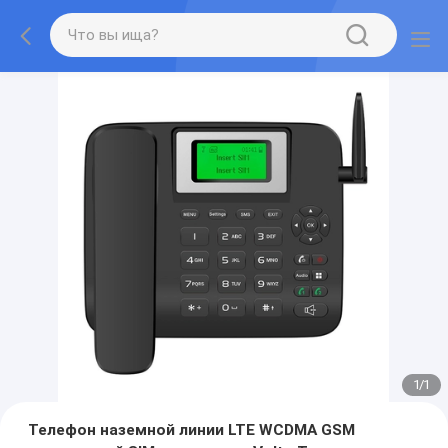
1
/
1
Телефон наземной линии LTE WCDMA GSM