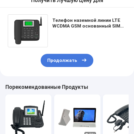
Получить Лучшую Цену Для
Телефон наземной линии LTE
WCDMA GSM основанный SIM
со звонком Volte Точки
доступа WIFI
Продолжать
Порекомендованные Продукты