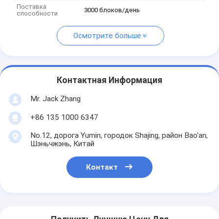
Поставка
3000 блоков/день
способности
Осмотрите больше
Контактная Информация
Mr. Jack Zhang
+86 135 1000 6347
No.12, дорога Yumin, городок Shajing, район Bao'an,
Шэньчжэнь, Китай
Контакт